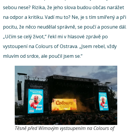
sebou nese? Rizika, že jeho slova budou občas narážet
na odpor a kritiku. Vadí mu to? Ne, je s tím smířený a při
pocitu, že něco neudělal správně, se poučí a posune dál.
„Učím se celý život,“ řekl mi v hlasové zprávě po
vystoupení na Colours of Ostrava. „Jsem rebel, vždy
mluvím od srdce, ale poučil jsem se.“
Těsně před Wimovým vystoupením na Colours of