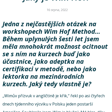
16 srpna, 2022
Jedna z nejčastějších otázek na
workshopech Wim Hof Method…
Během uplynulých šesti let jsem
měla mnohokrát možnost ocitnout
se s ním na kurzech buď jako
účastnice, jako adeptka na
certifikaci v metodě, nebo jako
lektorka na mezinárodních
kurzech. Jaký tedy vlastně je?
„Wimův přízvuk v angličtině je křik,“ řekl po asi čtyřech
dnech týdenního výcviku v Polsku jeden postarší