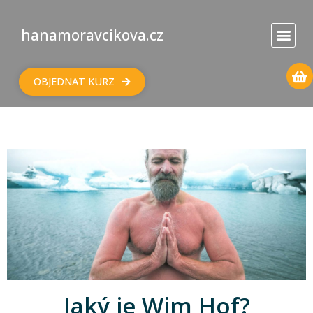
hanamoravcikova.cz
OBJEDNAT KURZ
Jaký je Wim Hof?