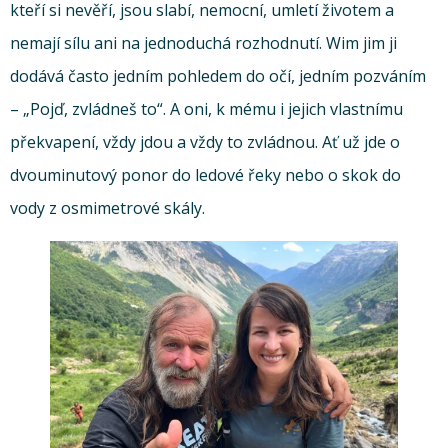
kteří si nevěří, jsou slabí, nemocní, umletí životem a
nemají sílu ani na jednoduchá rozhodnutí. Wim jim ji
dodává často jedním pohledem do očí, jedním pozváním
– „Pojď, zvládneš to“. A oni, k mému i jejich vlastnímu
překvapení, vždy jdou a vždy to zvládnou. Ať už jde o
dvouminutový ponor do ledové řeky nebo o skok do
vody z osmimetrové skály.